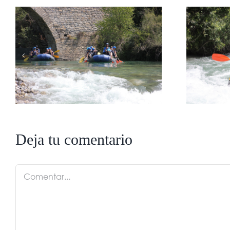
Preguntas frecuentes
sobre rafting en los
e
Pirineos
Deja tu comentario
Comentar