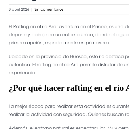
8 abril 2026
|
Sin comentarios
El Rafting en el río Ara: aventura en el Pirineo, es un
deporte y paisaje en un entorno único, donde el agua f
primera opción, especialmente en primavera.
Ubicado en la provincia de
Huesca
, este río destaca 
auténtico. El rafting en el río Ara permite disfrutar 
experiencia.
¿Por qué hacer rafting en el río
La mejor época para realizar esta actividad es durant
realizar la actividad con seguridad. Quienes buscan 
Además, el entorno natural es espectacular. Muy cer