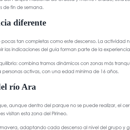
as de fin de semana.
cia diferente
 pocas tan completas como este descenso. La actividad no s
r las indicaciones del guía forman parte de la experiencia
u equilibrio: combina tramos dinámicos con zonas más tranqui
a a personas activas, con una edad mínima de 16 años.
el río Ara
que, aunque dentro del parque no se puede realizar, el cer
 visitan esta zona del Pirineo.
rimavera, adaptando cada descenso al nivel del grupo y g