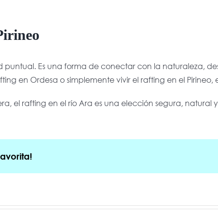
Pirineo
 puntual. Es una forma de conectar con la naturaleza, descu
ng en Ordesa o simplemente vivir el rafting en el Pirineo, 
ra, el rafting en el río Ara es una elección segura, natural 
avorita!