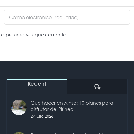
 la próxima vez que comente.
Recent
Comentarios
Qué hacer en Aínsa: 10 planes para
disfrutar del Pirineo
29 julio 2026