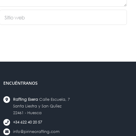
ENCUÉNTRANOS
Rafting Esera
Calle Escuela, 7
Santa Liestra y San Quílez
22461 - Huesca
+34 622 40 20 57
info@pirineorafting.com