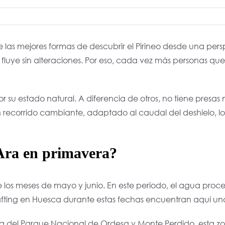
a de las mejores formas de descubrir el Pirineo desde una pe
luye sin alteraciones. Por eso, cada vez más personas que b
por su estado natural. A diferencia de otros, no tiene pres
de un recorrido cambiante, adaptado al caudal del deshielo
 Ara en primavera?
e los meses de mayo y junio. En este periodo, el agua proc
rafting en Huesca durante estas fechas encuentran aquí u
ca del
Parque Nacional de Ordesa y Monte Perdido
, esta 