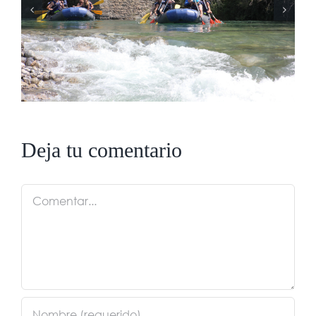
Preguntas frecuentes sobre rafting en
los Pirineos
Deja tu comentario
Comentar