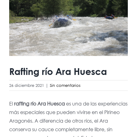
imagen
más
grande
Rafting río Ara Huesca
26 diciembre 2021
|
Sin comentarios
El
rafting río Ara Huesca
es una de las experiencias
más especiales que pueden vivirse en el Pirineo
Aragonés. A diferencia de otros ríos, el Ara
conserva su cauce completamente libre, sin