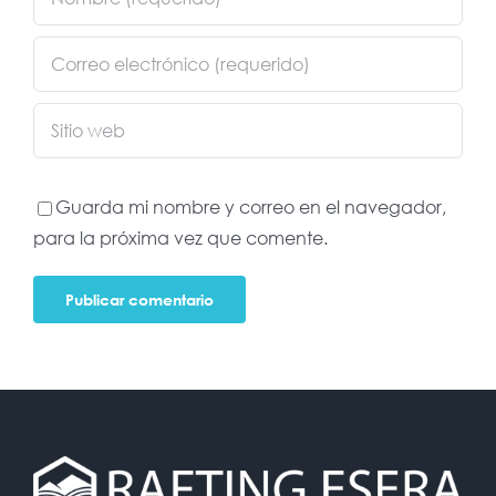
Guarda mi nombre y correo en el navegador,
para la próxima vez que comente.