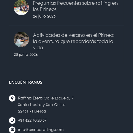
Preguntas frecuentes sobre rafting en
los Pirineos
26 julio 2026
Actividades de verano en el Pirineo:
la aventura que recordarás toda la
vida
28 junio 2026
ENCUÉNTRANOS
Rafting Esera
Calle Escuela, 7
Santa Liestra y San Quílez
22461 - Huesca
+34 622 40 20 57
info@pirineorafting.com