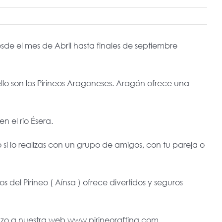
esde el mes de Abril hasta finales de septiembre
lo son los Pirineos Aragoneses. Aragón ofrece una
 el río Ésera.
si lo realizas con un grupo de amigos, con tu pareja o
 del Pirineo ( Aínsa ) ofrece divertidos y seguros
stazo a nuestra web www.pirineorafting.com