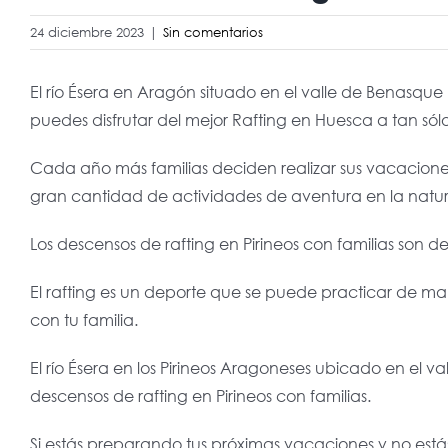
24 diciembre 2023
|
Sin comentarios
El río Ésera en Aragón situado en el valle de Benasque 
puedes disfrutar del mejor Rafting en Huesca a tan sól
Cada año más familias deciden realizar sus vacaciones
gran cantidad de actividades de aventura en la natura
Los descensos de rafting en Pirineos con familias son 
El rafting es un deporte que se puede practicar de ma
con tu familia.
El río Ésera en los Pirineos Aragoneses ubicado en el v
descensos de rafting en Pirineos con familias.
Si estás preparando tus próximas vacaciones y no está