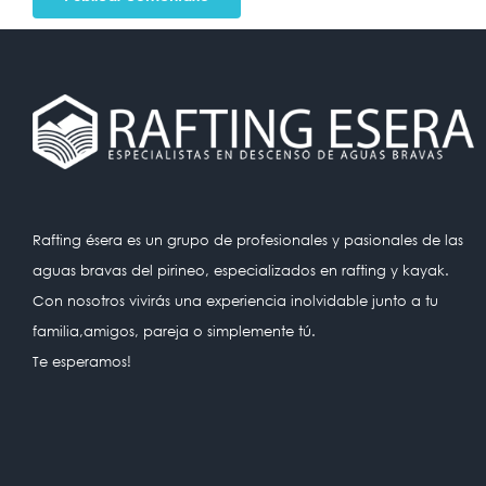
Rafting ésera es un grupo de profesionales y pasionales de las
aguas bravas del pirineo, especializados en rafting y kayak.
Con nosotros vivirás una experiencia inolvidable junto a tu
familia,amigos, pareja o simplemente tú.
Te esperamos!