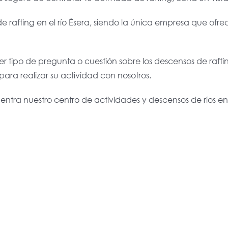
de rafting en el río Ésera, siendo la única empresa que ofr
er tipo de pregunta o cuestión sobre los descensos de raft
ra realizar su actividad con nosotros.
uentra nuestro centro de actividades y descensos de ríos en 