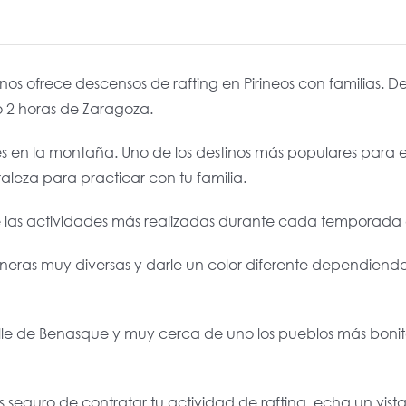
nos ofrece descensos de rafting en Pirineos con familias. D
o 2 horas de Zaragoza.
 en la montaña. Uno de los destinos más populares para el
leza para practicar con tu familia.
de las actividades más realizadas durante cada temporada en
neras muy diversas y darle un color diferente dependiendo 
alle de Benasque y muy cerca de uno los pueblos más bonitos
s seguro de contratar tu actividad de rafting, echa un vi