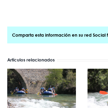
Comparta esta información en su red Social f
Artículos relacionados
Preguntas frecuentes
sobre rafting en los
e
Pirineos