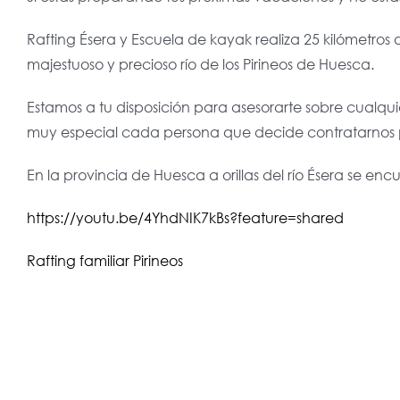
Rafting Ésera y Escuela de kayak realiza 25 kilómetros 
majestuoso y precioso río de los Pirineos de Huesca.
Estamos a tu disposición para asesorarte sobre cualqui
muy especial cada persona que decide contratarnos pa
En la provincia de Huesca a orillas del río Ésera se enc
https://youtu.be/4YhdNIK7kBs?feature=shared
Rafting familiar Pirineos